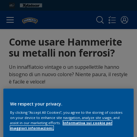
Come usare Hammerite
su metalli non ferrosi?
Un innaffiatoio vintage o un suppellettile hanno
bisogno di un nuovo colore? Niente paura, il restyle
è facile e veloce!
We respect your privacy.
By clicking “Accept All Cookies”, you agree to the storing of cookies
on your device to enhance site navigation, analyze site usage, and
assist in our marketing efforts.
Informativa sui cookie per
maggiori informazioni.