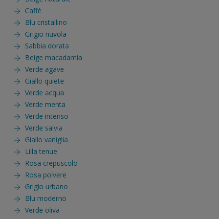
Caffè
Blu cristallino
Grigio nuvola
Sabbia dorata
Beige macadamia
Verde agave
Giallo quiete
Verde acqua
Verde menta
Verde intenso
Verde salvia
Giallo vaniglia
Lilla tenue
Rosa crepuscolo
Rosa polvere
Grigio urbano
Blu moderno
Verde oliva