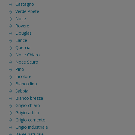
Castagno
Verde Abete
Noce
Rovere
Douglas
Larice
Quercia
Noce Chiaro
Noce Scuro
Pino
Incolore
Bianco lino
Sabbia
Bianco brezza
Grigio chiaro
Grigio artico
Grigio cemento
Grigio industriale
Beige naturale