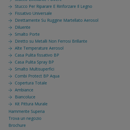
Stucco Per Riparare E Rinforzare Il Legno
Fissativo Universale
Direttamente Su Ruggine Martellato Aerosol
Diluente
Smalto Porte
Diretto su Metalli Non Ferrosi Brillante
Alte Temperature Aerosol
Casa Pulita fissativo BP
Casa Pulita Spray BP
Smalto Multisuperfici
Combi Protect BP Aqua
Copertura Totale
Ambiance
Biancoluce
Kit Pittura Murale
Hammerite Superia
Trova un negozio
Brochure