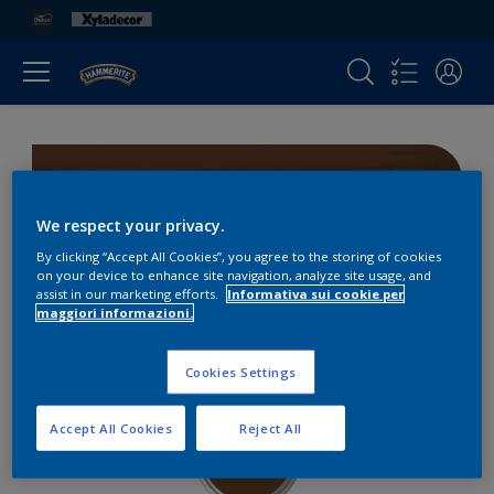
Douglas
We respect your privacy.
By clicking “Accept All Cookies”, you agree to the storing of cookies
2 Mani
on your device to enhance site navigation, analyze site usage, and
assist in our marketing efforts.
Informativa sui cookie per
maggiori informazioni.
0 Mani
Cookies Settings
Accept All Cookies
Reject All