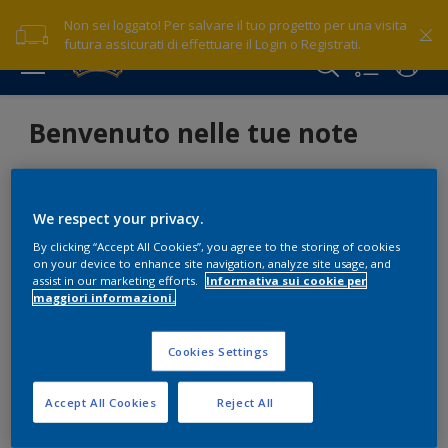
Non sei loggato! Per salvare il tuo progetto per una visita
futura assicurati di effettuare il Login o Registrati.
Benvenuto nelle tue note
We respect your privacy.
By clicking “Accept All Cookies”, you agree to the storing of cookies
on your device to enhance site navigation, analyze site usage, and
assist in our marketing efforts.
Informativa sui cookie per
maggiori informazioni.
Cookies Settings
Accept All Cookies
Reject All
Informazioni