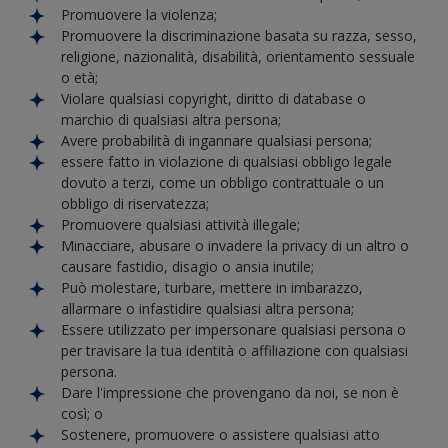
Promuovere la violenza;
Promuovere la discriminazione basata su razza, sesso,
religione, nazionalità, disabilità, orientamento sessuale
o età;
Violare qualsiasi copyright, diritto di database o
marchio di qualsiasi altra persona;
Avere probabilità di ingannare qualsiasi persona;
essere fatto in violazione di qualsiasi obbligo legale
dovuto a terzi, come un obbligo contrattuale o un
obbligo di riservatezza;
Promuovere qualsiasi attività illegale;
Minacciare, abusare o invadere la privacy di un altro o
causare fastidio, disagio o ansia inutile;
Può molestare, turbare, mettere in imbarazzo,
allarmare o infastidire qualsiasi altra persona;
Essere utilizzato per impersonare qualsiasi persona o
per travisare la tua identità o affiliazione con qualsiasi
persona.
Dare l'impressione che provengano da noi, se non è
così; o
Sostenere, promuovere o assistere qualsiasi atto