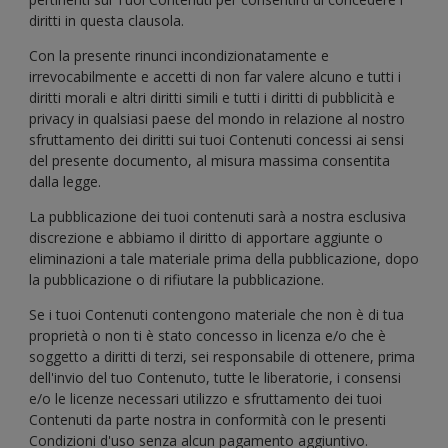
diritti in questa clausola.
Con la presente rinunci incondizionatamente e
irrevocabilmente e accetti di non far valere alcuno e tutti i
diritti morali e altri diritti simili e tutti i diritti di pubblicità e
privacy in qualsiasi paese del mondo in relazione al nostro
sfruttamento dei diritti sui tuoi Contenuti concessi ai sensi
del presente documento, al misura massima consentita
dalla legge.
La pubblicazione dei tuoi contenuti sarà a nostra esclusiva
discrezione e abbiamo il diritto di apportare aggiunte o
eliminazioni a tale materiale prima della pubblicazione, dopo
la pubblicazione o di rifiutare la pubblicazione.
Se i tuoi Contenuti contengono materiale che non è di tua
proprietà o non ti è stato concesso in licenza e/o che è
soggetto a diritti di terzi, sei responsabile di ottenere, prima
dell'invio del tuo Contenuto, tutte le liberatorie, i consensi
e/o le licenze necessari utilizzo e sfruttamento dei tuoi
Contenuti da parte nostra in conformità con le presenti
Condizioni d'uso senza alcun pagamento aggiuntivo.