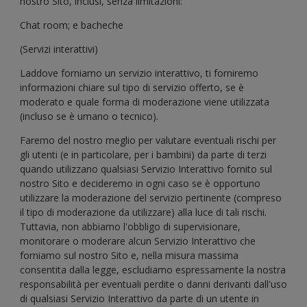
nostro Sito, inclusi, senza limitazioni:
Chat room; e bacheche
(Servizi interattivi)
Laddove forniamo un servizio interattivo, ti forniremo
informazioni chiare sul tipo di servizio offerto, se è
moderato e quale forma di moderazione viene utilizzata
(incluso se è umano o tecnico).
Faremo del nostro meglio per valutare eventuali rischi per
gli utenti (e in particolare, per i bambini) da parte di terzi
quando utilizzano qualsiasi Servizio Interattivo fornito sul
nostro Sito e decideremo in ogni caso se è opportuno
utilizzare la moderazione del servizio pertinente (compreso
il tipo di moderazione da utilizzare) alla luce di tali rischi.
Tuttavia, non abbiamo l'obbligo di supervisionare,
monitorare o moderare alcun Servizio Interattivo che
forniamo sul nostro Sito e, nella misura massima
consentita dalla legge, escludiamo espressamente la nostra
responsabilità per eventuali perdite o danni derivanti dall'uso
di qualsiasi Servizio Interattivo da parte di un utente in