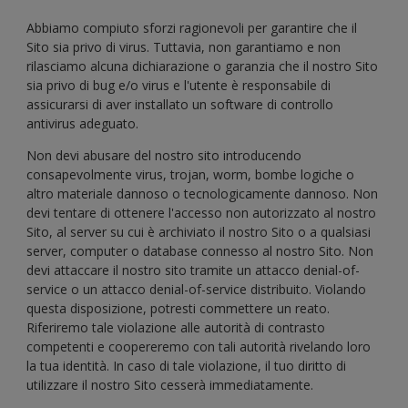
Abbiamo compiuto sforzi ragionevoli per garantire che il
Sito sia privo di virus. Tuttavia, non garantiamo e non
rilasciamo alcuna dichiarazione o garanzia che il nostro Sito
sia privo di bug e/o virus e l'utente è responsabile di
assicurarsi di aver installato un software di controllo
antivirus adeguato.
Non devi abusare del nostro sito introducendo
consapevolmente virus, trojan, worm, bombe logiche o
altro materiale dannoso o tecnologicamente dannoso. Non
devi tentare di ottenere l'accesso non autorizzato al nostro
Sito, al server su cui è archiviato il nostro Sito o a qualsiasi
server, computer o database connesso al nostro Sito. Non
devi attaccare il nostro sito tramite un attacco denial-of-
service o un attacco denial-of-service distribuito. Violando
questa disposizione, potresti commettere un reato.
Riferiremo tale violazione alle autorità di contrasto
competenti e coopereremo con tali autorità rivelando loro
la tua identità. In caso di tale violazione, il tuo diritto di
utilizzare il nostro Sito cesserà immediatamente.