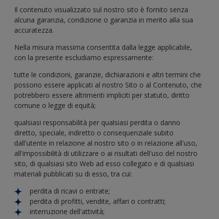
Il contenuto visualizzato sul nostro sito è fornito senza
alcuna garanzia, condizione o garanzia in merito alla sua
accuratezza.
Nella misura massima consentita dalla legge applicabile,
con la presente escludiamo espressamente:
tutte le condizioni, garanzie, dichiarazioni e altri termini che
possono essere applicati al nostro Sito o al Contenuto, che
potrebbero essere altrimenti impliciti per statuto, diritto
comune o legge di equità;
qualsiasi responsabilità per qualsiasi perdita o danno
diretto, speciale, indiretto o consequenziale subito
dall'utente in relazione al nostro sito o in relazione all'uso,
all'impossibilità di utilizzare o ai risultati dell'uso del nostro
sito, di qualsiasi sito Web ad esso collegato e di qualsiasi
materiali pubblicati su di esso, tra cui:
perdita di ricavi o entrate;
perdita di profitti, vendite, affari o contratti;
interruzione dell'attività;