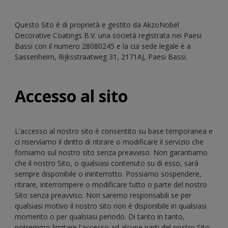
Questo Sito è di proprietà e gestito da AkzoNobel
Decorative Coatings B.V. una società registrata nei Paesi
Bassi con il numero 28080245 e la cui sede legale è a
Sassenheim, Rijksstraatweg 31, 2171AJ, Paesi Bassi.
Accesso al sito
L'accesso al nostro sito è consentito su base temporanea e
ci riserviamo il diritto di ritirare o modificare il servizio che
forniamo sul nostro sito senza preavviso. Non garantiamo
che il nostro Sito, o qualsiasi contenuto su di esso, sarà
sempre disponibile o ininterrotto. Possiamo sospendere,
ritirare, interrompere o modificare tutto o parte del nostro
Sito senza preavviso. Non saremo responsabili se per
qualsiasi motivo il nostro sito non è disponibile in qualsiasi
momento o per qualsiasi periodo. Di tanto in tanto,
potremmo limitare l'accesso ad alcune parti del nostro Sito