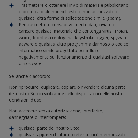
Trasmettere o ottenere l'invio di materiale pubblicitario
o promozionale non richiesto o non autorizzato o
qualsiasi altra forma di sollecitazione simile (spam).
Per trasmettere consapevolmente dati, inviare o
caricare qualsiasi materiale che contenga virus, Troian,
worm, bombe a orologeria, keystroke logger, spyware,
adware o qualsiasi altro programma dannoso o codice
informatico simile progettato per influire
negativamente sul funzionamento di qualsiasi software
o hardware.
Sei anche d'accordo:
Non riprodurre, duplicare, copiare o rivendere alcuna parte
del nostro Sito in violazione delle disposizioni delle nostre
Condizioni d'uso
Non accedere senza autorizzazione, interferire,
danneggiare o interrompere:
qualsiasi parte del nostro Sito;
qualsiasi apparecchiatura o rete su cui è memorizzato