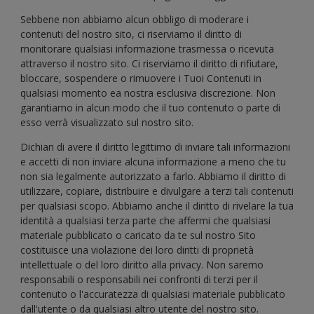
Sebbene non abbiamo alcun obbligo di moderare i
contenuti del nostro sito, ci riserviamo il diritto di
monitorare qualsiasi informazione trasmessa o ricevuta
attraverso il nostro sito. Ci riserviamo il diritto di rifiutare,
bloccare, sospendere o rimuovere i Tuoi Contenuti in
qualsiasi momento ea nostra esclusiva discrezione. Non
garantiamo in alcun modo che il tuo contenuto o parte di
esso verrà visualizzato sul nostro sito.
Dichiari di avere il diritto legittimo di inviare tali informazioni
e accetti di non inviare alcuna informazione a meno che tu
non sia legalmente autorizzato a farlo. Abbiamo il diritto di
utilizzare, copiare, distribuire e divulgare a terzi tali contenuti
per qualsiasi scopo. Abbiamo anche il diritto di rivelare la tua
identità a qualsiasi terza parte che affermi che qualsiasi
materiale pubblicato o caricato da te sul nostro Sito
costituisce una violazione dei loro diritti di proprietà
intellettuale o del loro diritto alla privacy. Non saremo
responsabili o responsabili nei confronti di terzi per il
contenuto o l'accuratezza di qualsiasi materiale pubblicato
dall'utente o da qualsiasi altro utente del nostro sito.