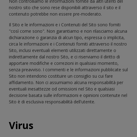
Non controlliamo le informazioni fornite da altri utenti del
nostro sito che sono rese disponibili attraverso il sito e il
contenuto potrebbe non essere pre-moderato.
Il Sito e le informazioni e i Contenuti del Sito sono forniti
"così come sono". Non garantiamo e non rilasciamo alcuna
dichiarazione o garanzia di alcun tipo, espressa o implicita,
circa le informazioni e i Contenuti forniti attraverso il nostro
Sito, inclusi eventuali elementi utilizzati direttamente o
indirettamente dal nostro Sito, e ci riserviamo il diritto di
apportare modifiche e correzioni in qualsiasi momento,
senza preavviso. I commenti e le informazioni pubblicate sul
Sito non intendono costituire un consiglio su cui fare
affidamento. Non ci assumiamo alcuna responsabilità per
eventuali inesattezze od omissioni nel Sito e qualsiasi
decisione basata sulle informazioni e opinioni contenute nel
Sito è di esclusiva responsabilità dell'utente.
Virus