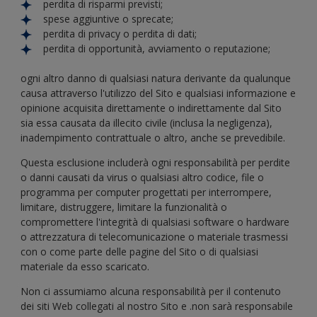
perdita di risparmi previsti;
spese aggiuntive o sprecate;
perdita di privacy o perdita di dati;
perdita di opportunità, avviamento o reputazione;
ogni altro danno di qualsiasi natura derivante da qualunque
causa attraverso l'utilizzo del Sito e qualsiasi informazione e
opinione acquisita direttamente o indirettamente dal Sito
sia essa causata da illecito civile (inclusa la negligenza),
inadempimento contrattuale o altro, anche se prevedibile.
Questa esclusione includerà ogni responsabilità per perdite
o danni causati da virus o qualsiasi altro codice, file o
programma per computer progettati per interrompere,
limitare, distruggere, limitare la funzionalità o
compromettere l'integrità di qualsiasi software o hardware
o attrezzatura di telecomunicazione o materiale trasmessi
con o come parte delle pagine del Sito o di qualsiasi
materiale da esso scaricato.
Non ci assumiamo alcuna responsabilità per il contenuto
dei siti Web collegati al nostro Sito e .non sarà responsabile