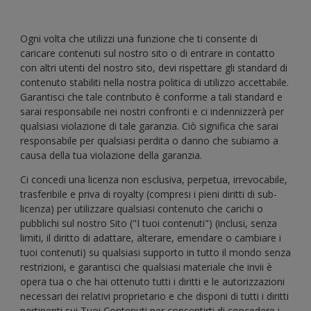
Ogni volta che utilizzi una funzione che ti consente di
caricare contenuti sul nostro sito o di entrare in contatto
con altri utenti del nostro sito, devi rispettare gli standard di
contenuto stabiliti nella nostra politica di utilizzo accettabile.
Garantisci che tale contributo è conforme a tali standard e
sarai responsabile nei nostri confronti e ci indennizzerà per
qualsiasi violazione di tale garanzia. Ciò significa che sarai
responsabile per qualsiasi perdita o danno che subiamo a
causa della tua violazione della garanzia.
Ci concedi una licenza non esclusiva, perpetua, irrevocabile,
trasferibile e priva di royalty (compresi i pieni diritti di sub-
licenza) per utilizzare qualsiasi contenuto che carichi o
pubblichi sul nostro Sito ("I tuoi contenuti") (inclusi, senza
limiti, il diritto di adattare, alterare, emendare o cambiare i
tuoi contenuti) su qualsiasi supporto in tutto il mondo senza
restrizioni, e garantisci che qualsiasi materiale che invii è
opera tua o che hai ottenuto tutti i diritti e le autorizzazioni
necessari dei relativi proprietario e che disponi di tutti i diritti
pertinenti sui Tuoi Contenuti per consentirti di concedere i