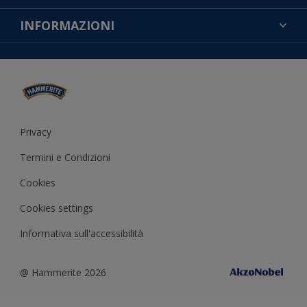
CONTATTACI
NOTE LEGALI
INFORMAZIONI
MAPPA DEL SITO
COOKIES
TROVA UN NEGOZIO
ACCESSIBILITÀ
INFORMATIVA SULLA PRIVACY
CONDIZIONI GENERALI DI VENDITA
RESA DEL COLORE
IMPOSTAZIONI DEI COOKIE
Privacy
Termini e Condizioni
Cookies
Cookies settings
Informativa sull'accessibilità
@ Hammerite 2026