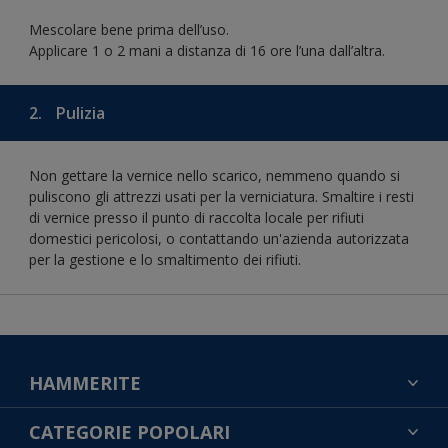
Mescolare bene prima dell’uso.
Applicare 1 o 2 mani a distanza di 16 ore l’una dall’altra.
2.
Pulizia
Non gettare la vernice nello scarico, nemmeno quando si
puliscono gli attrezzi usati per la verniciatura. Smaltire i resti
di vernice presso il punto di raccolta locale per rifiuti
domestici pericolosi, o contattando un'azienda autorizzata
per la gestione e lo smaltimento dei rifiuti.
HAMMERITE
TROVA UN COLORE
CATEGORIE POPOLARI