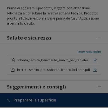
Prima di applicare il prodotto, leggere con attenzione
l’etichetta e consultare la relativa scheda tecnica. Prodotto
pronto all’uso, mescolare bene prima dell’uso. Applicazione
a pennello o rullo.
Salute e sicurezza
Scarica Adobe Reader
scheda_tecnica_hammerite_smalto_per_radiatori.pdf
ht_it_it__smalto_per_radiatori_bianco_brillante.pdf
Suggerimenti e consigli
1.
Preparare la superficie