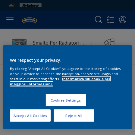
Smalto Per Radiatori Brillante
Cambia prodotto
We respect your privacy.
By clicking “Accept All Cookies”, you agree to the storing of cookies
on your device to enhance site navigation, analyze site usage, and
assist in our marketing efforts.
Informativa sui cookie per
maggiori informazioni.
Colori
Cookies Settings
Accept All Cookies
Reject All