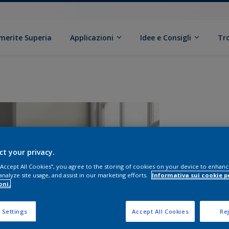
erite Superia
Applicazioni
Idee e Consigli
Tr
ct your privacy.
 “Accept All Cookies”, you agree to the storing of cookies on your device to enhanc
analyze site usage, and assist in our marketing efforts.
Informativa sui cookie p
oni.
F
 Settings
Accept All Cookies
Rej