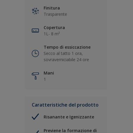
Finitura
Trasparente
Copertura
1L- 8 m²
Tempo di essiccazione
Secco al tatto 1 ora,
sovraverniciabile 24 ore
Mani
1
Caratteristiche del prodotto
Risanante e Igenizzante
Previene la formazione di