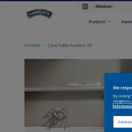
Prodotti
Hamm
Prodotti
Casa Pulita fissativo BP
We respe
By clicking
navigation, 
informazi
Cookies