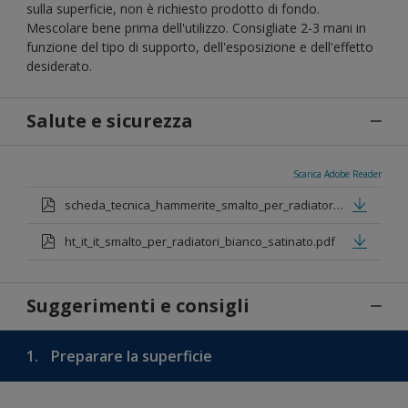
sulla superficie, non è richiesto prodotto di fondo.
Mescolare bene prima dell'utilizzo. Consigliate 2-3 mani in
funzione del tipo di supporto, dell'esposizione e dell'effetto
desiderato.
Salute e sicurezza
Scarica Adobe Reader
scheda_tecnica_hammerite_smalto_per_radiatori.pdf
ht_it_it_smalto_per_radiatori_bianco_satinato.pdf
Suggerimenti e consigli
1.
Preparare la superficie