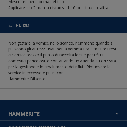
Mescolare bene prima dell’uso.
Applicare 1 o 2 mani a distanza di 16 ore l’una dall’altra.
2.
Pulizia
Non gettare la vernice nello scarico, nemmeno quando si
puliscono gli attrezzi usati per la verniciatura. Smaltire i resti
di vernice presso il punto di raccolta locale per rifiuti
domestici pericolosi, o contattando un'azienda autorizzata
per la gestione e lo smaltimento dei rifiuti. Rimuovere la
vernice in eccesso e pulirli con
Hammerite Diluente
HAMMERITE
TROVA UN COLORE