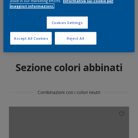
assist in our marketing efforts.
Informativa sui cookie per
maggiori informazioni.
Trova il prodotto in questo colore
Cookies Settings
Vai
Accept All Cookies
Reject All
Sezione colori abbinati
Combinazioni con i colori neutri