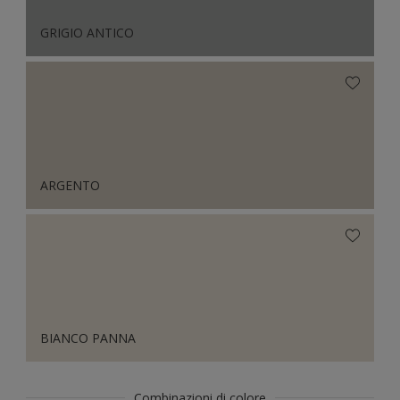
GRIGIO ANTICO
ARGENTO
BIANCO PANNA
Combinazioni di colore