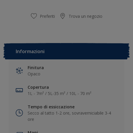
Preferiti
Trova un negozio
Informazioni
Finitura
Opaco
Copertura
1L - 7m² / 5L-35 m² / 10L - 70 m²
Tempo di essiccazione
Secco al tatto 1-2 ore, sovraverniciabile 3-4
ore
Mani