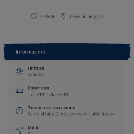
Preferiti
Trova un negozio
Informazioni
Finitura
Satinato
Copertura
1L - 8 m² / 5L - 40 m²
Tempo di essiccazione
Secco al tatto 2 ore, sovraverniciabile 4-6 ore
Mani
2