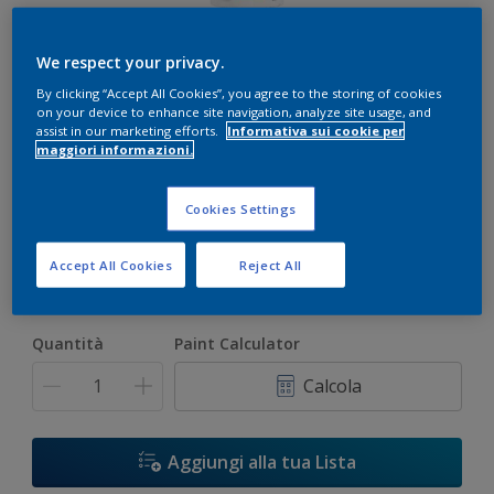
We respect your privacy.
By clicking “Accept All Cookies”, you agree to the storing of cookies
on your device to enhance site navigation, analyze site usage, and
assist in our marketing efforts.
Informativa sui cookie per
maggiori informazioni.
Bianco
Solo 1 colore disponibile
Cookies Settings
Formato
Accept All Cookies
Reject All
1 L
5 L
Quantità
Paint Calculator
Calcola
Aggiungi alla tua Lista