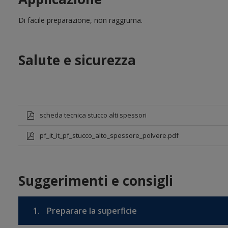
Di facile preparazione, non raggruma.
Salute e sicurezza
scheda tecnica stucco alti spessori
pf_it_it_pf_stucco_alto_spessore_polvere.pdf
Suggerimenti e consigli
1.
Preparare la superficie