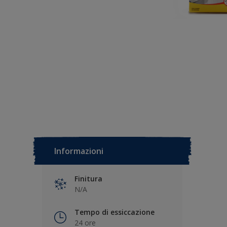
Informazioni
Finitura
N/A
Tempo di essiccazione
24 ore