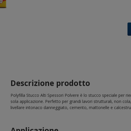
Descrizione prodotto
Polyfilla Stucco Alti Spessori Polvere è lo stucco speciale per ri
sola applicazione. Perfetto per grandi lavori strutturali, non cola
livellare intonaco danneggiato, cemento, mattonelle e calcestru
Applicazione