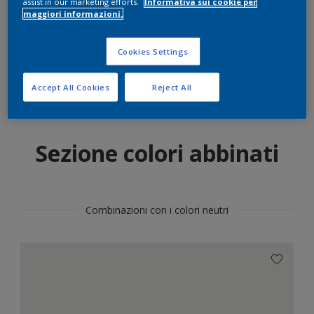
assist in our marketing efforts.
Informativa sui cookie per
maggiori informazioni.
Trova il prodotto in questo colore
Cookies Settings
Vai
Accept All Cookies
Reject All
Sezione colori abbinati
Combinazioni con i colori neutri