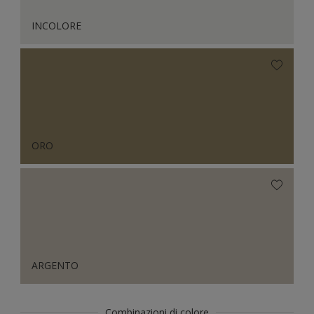
INCOLORE
ORO
ARGENTO
Combinazioni di colore