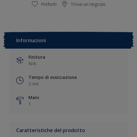
Preferiti
Trova un negozio
Informazioni
Finitura
N/A
Tempo di essiccazione
2 ore
Mani
1
Caratteristiche del prodotto