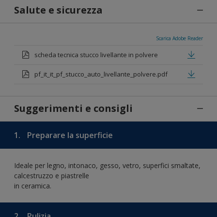
Salute e sicurezza
Scarica Adobe Reader
scheda tecnica stucco livellante in polvere
pf_it_it_pf_stucco_auto_livellante_polvere.pdf
Suggerimenti e consigli
1.
Preparare la superficie
Ideale per legno, intonaco, gesso, vetro, superfici smaltate,
calcestruzzo e piastrelle
in ceramica.
2.
Pulizia