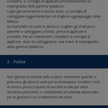
completa, si consiglia di applicare preventivamente un
impregnante della gamma Xyladecor.
Legni già verniciati:se in buono stato, si consiglia di
carteggiare leggermente per un migliore aggrappaggio della
finitura.
Su manufatti con parti in distacco, togliere gli strati poco
aderenti e carteggiare a fondo, prima di applicare il
prodotto. Per un trattamento completo si consiglia di
applicare, dopo la carteggiatura, una mano di impregnante
della gamma Xyladecor.
2.
Pulizia
Non gettare la vernice nello scarico, nemmeno quando si
puliscono gli attrezzi usati per la verniciatura. Smaltire i resti
di vernice presso il punto di raccolta locale per rifiuti
domestici pericolosi, o contattando un'azienda autorizzata
per la gestione e lo smaltimento dei rifiuti.