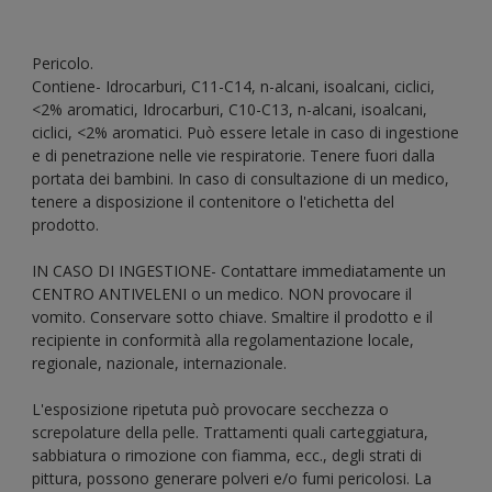
Pericolo.
Contiene- Idrocarburi, C11-C14, n-alcani, isoalcani, ciclici,
<2% aromatici, Idrocarburi, C10-C13, n-alcani, isoalcani,
ciclici, <2% aromatici. Può essere letale in caso di ingestione
e di penetrazione nelle vie respiratorie. Tenere fuori dalla
portata dei bambini. In caso di consultazione di un medico,
tenere a disposizione il contenitore o l'etichetta del
prodotto.
IN CASO DI INGESTIONE- Contattare immediatamente un
CENTRO ANTIVELENI o un medico. NON provocare il
vomito. Conservare sotto chiave. Smaltire il prodotto e il
recipiente in conformità alla regolamentazione locale,
regionale, nazionale, internazionale.
L'esposizione ripetuta può provocare secchezza o
screpolature della pelle. Trattamenti quali carteggiatura,
sabbiatura o rimozione con fiamma, ecc., degli strati di
pittura, possono generare polveri e/o fumi pericolosi. La