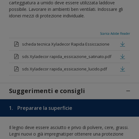
carteggiatura a umido deve essere utilizzata laddove
possibile. Lavorare in ambienti ben ventilati. Indossare gli
idonei mezzi di protezione individuale.
Scarica Adobe Reader
scheda tecnica Xyladecor Rapida Essiccazione
sds Xyladecor rapida_essicazione_satinato.pdf
sds Xyladecor rapida_essicazione_lucido.pdf
Suggerimenti e consigli
1.
Preparare la superficie
Il legno deve essere asciutto e privo di polvere, cere, grassi.
Legni nuovi o già impregnati:per ottenere una protezione