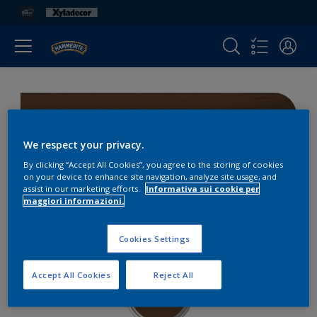
Quercia
We respect your privacy.
By clicking “Accept All Cookies”, you agree to the storing of cookies
2 Mani
on your device to enhance site navigation, analyze site usage, and
assist in our marketing efforts.
Informativa sui cookie per
maggiori informazioni.
0 Mani
Cookies Settings
Accept All Cookies
Reject All