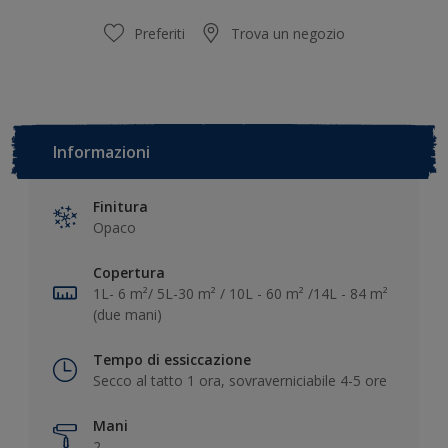
Preferiti
Trova un negozio
Informazioni
Finitura
Opaco
Copertura
1L- 6 m²/ 5L-30 m² / 10L - 60 m² /14L - 84 m²
(due mani)
Tempo di essiccazione
Secco al tatto 1 ora, sovraverniciabile 4-5 ore
Mani
2