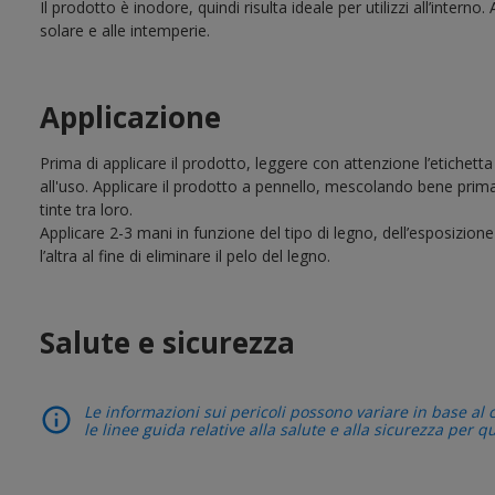
Il prodotto è inodore, quindi risulta ideale per utilizzi all’intern
solare e alle intemperie.
Applicazione
Prima di applicare il prodotto, leggere con attenzione l’etichett
all'uso. Applicare il prodotto a pennello, mescolando bene prima 
tinte tra loro.
Applicare 2-3 mani in funzione del tipo di legno, dell’esposizion
l’altra al fine di eliminare il pelo del legno.
Salute e sicurezza
Le informazioni sui pericoli possono variare in base al 
le linee guida relative alla salute e alla sicurezza per q