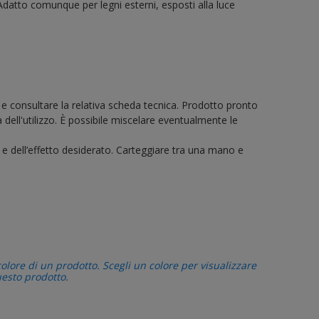
o. Adatto comunque per legni esterni, esposti alla luce
a e consultare la relativa scheda tecnica. Prodotto pronto
dell'utilizzo. È possibile miscelare eventualmente le
e e dell’effetto desiderato. Carteggiare tra una mano e
colore di un prodotto. Scegli un colore per visualizzare
uesto prodotto.