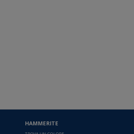
HAMMERITE
TROVA UN COLORE