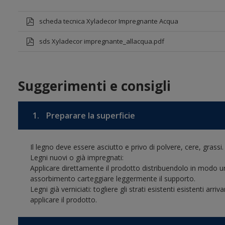
scheda tecnica Xyladecor Impregnante Acqua
sds Xyladecor impregnante_allacqua.pdf
Suggerimenti e consigli
1.
Preparare la superficie
Il legno deve essere asciutto e privo di polvere, cere, grassi.
Legni nuovi o già impregnati:
Applicare direttamente il prodotto distribuendolo in modo un
assorbimento carteggiare leggermente il supporto.
Legni già verniciati: togliere gli strati esistenti esistenti ar
applicare il prodotto.