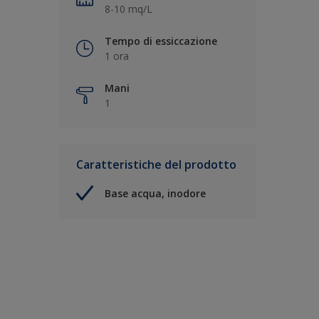
8-10 mq/L
Tempo di essiccazione
1 ora
Mani
1
Caratteristiche del prodotto
Base acqua, inodore