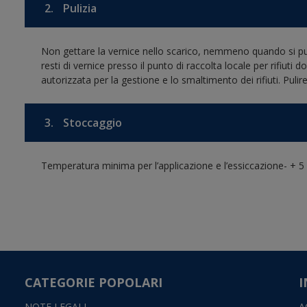
2.
Pulizia
Non gettare la vernice nello scarico, nemmeno quando si pulis
resti di vernice presso il punto di raccolta locale per rifiuti
autorizzata per la gestione e lo smaltimento dei rifiuti. Puli
3.
Stoccaggio
Temperatura minima per l’applicazione e l’essiccazione- + 5 
CATEGORIE POPOLARI
I
NOTE LEGALI
A