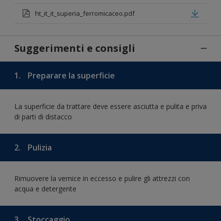
ht_it_it_superia_ferromicaceo.pdf
Suggerimenti e consigli
1.
Preparare la superficie
La superficie da trattare deve essere asciutta e pulita e priva
di parti di distacco
2.
Pulizia
Rimuovere la vernice in eccesso e pulire gli attrezzi con
acqua e detergente
3.
Stoccaggio