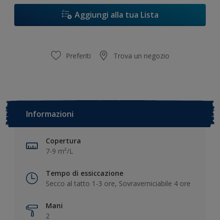
Aggiungi alla tua Lista
Preferiti
Trova un negozio
Informazioni
Copertura
7-9 m²/L
Tempo di essiccazione
Secco al tatto 1-3 ore, Sovraverniciabile 4 ore
Mani
2