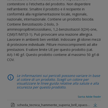
contenitore o l'etichetta del prodotto. Non disperdere
nell'ambiente. Smaltire il prodotto e il recipiente in
conformità alla regolamentazione locale, regionale,
nazionale, internazionale. Contiene un prodotto biocida.
Contiene Benzotiazolo-2-tiolo, 3-
amminopropiltrietossisiliano, 1,2-benzisotiazol-3(2H)-one,
C(M)IT/MIT(3-1). Può provocare una reazione allergica.
Lavorare in ambienti ben ventilati. Indossare gli idonei mezzi
di protezione individuale. Pitture monocomponenti ad alte
prestazioni. Il valore limite UE per questo prodotto (cat.
A/i)-140 g/l. Questo prodotto contiene al massimo 50 g/l di
COV.
Le informazioni sui pericoli possono variare in base
al colore di un prodotto. Scegli un colore per
visualizzare le linee guida relative alla salute e alla
sicurezza per questo prodotto.
Scarica Adobe Reader
scheda_tecnica_hammerite_superia_brill_opaco_metallizzato_def.pdf