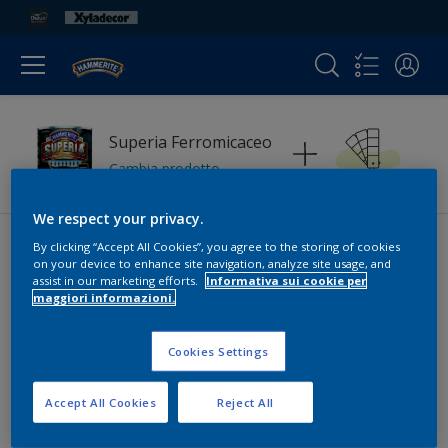
Superia Ferromicaceo
Cambia prodotto
We respect your privacy.
By clicking “Accept All Cookies”, you agree to the storing of cookies
on your device to enhance site navigation, analyze site usage, and
assist in our marketing efforts.
Informativa sui cookie per
maggiori informazioni.
Colori
Cookies Settings
Accept All Cookies
Reject All