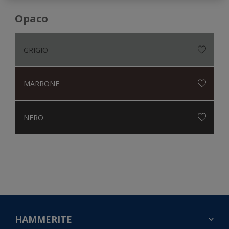
Opaco
GRIGIO
MARRONE
NERO
HAMMERITE