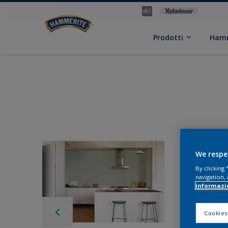
Prodotti
Hamm
We respe
By clicking
navigation, 
informazi
Cookies