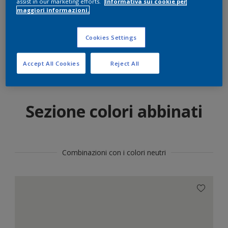
assist in our marketing efforts.
Informativa sui cookie per
maggiori informazioni.
Trova il prodotto in questo colore
Cookies Settings
Vai
Accept All Cookies
Reject All
Sezione colori abbinati
Combinazioni con i colori neutri