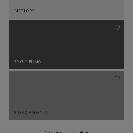
INCOLORE
GRIGIO FUMO
GRIGIO ARGENTO
Combinazioni di colore