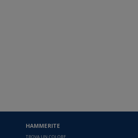
HAMMERITE
TROVA UN COLORE