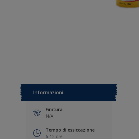
Informazioni
Finitura
N/A
Tempo di essiccazione
6-12 ore