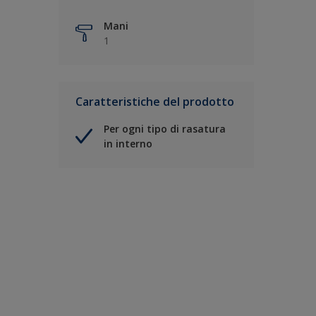
Mani
1
Caratteristiche del prodotto
Per ogni tipo di rasatura
in interno