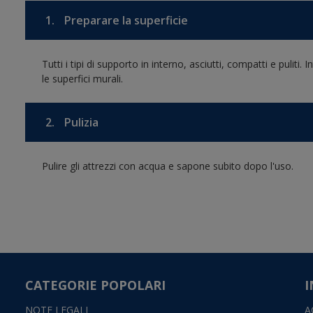
1.
Preparare la superficie
Tutti i tipi di supporto in interno, asciutti, compatti e puliti
le superfici murali.
2.
Pulizia
Pulire gli attrezzi con acqua e sapone subito dopo l'uso.
CATEGORIE POPOLARI
I
NOTE LEGALI
A