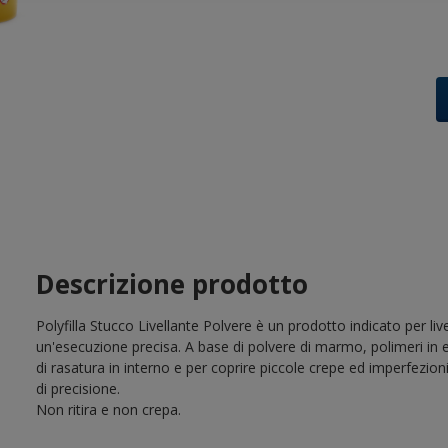
Descrizione prodotto
Polyfilla Stucco Livellante Polvere è un prodotto indicato per livell
un'esecuzione precisa. A base di polvere di marmo, polimeri in e
di rasatura in interno e per coprire piccole crepe ed imperfezioni. E
di precisione.
Non ritira e non crepa.