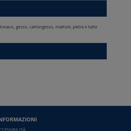
. Intonaco, gesso, cartongesso, mattoni, pietra e tutte
NFORMAZIONI
CCESSIBILITÀ