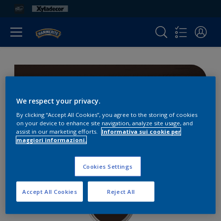
Rovere
We respect your privacy.
By clicking “Accept All Cookies”, you agree to the storing of cookies
2 Mani
on your device to enhance site navigation, analyze site usage, and
assist in our marketing efforts.
Informativa sui cookie per
maggiori informazioni.
0 Mani
Cookies Settings
Accept All Cookies
Reject All