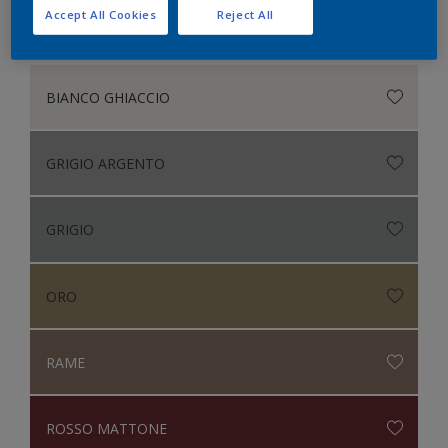
Accept All Cookies
Reject All
Opaco
BIANCO GHIACCIO
GRIGIO ARGENTO
GRIGIO
ORO
RAME
ROSSO MATTONE