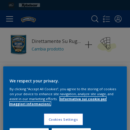
Direttamente Su Ruggine Martellato
Cambia prodotto
We respect your privacy.
By clicking “Accept All Cookies”, you agree to the storing of cookies
on your device to enhance site navigation, analyze site usage, and
Colori
assist in our marketing efforts.
Informativa sui cookie per
maggiori informazioni.
Cookies Settings