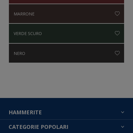
MARRONE
VERDE SCURO
NERO
HAMMERITE
TROVA UN COLORE
CATEGORIE POPOLARI