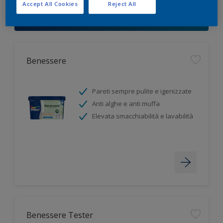
Accept All Cookies
Reject All
Filter
Benessere
Pareti sempre pulite e igenizzate
Anti alghe e anti muffa
Elevata smacchiabilità e lavabilità
Benessere Tester