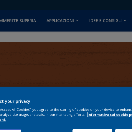
MMERITE SUPERIA
APPLICAZIONI
IDEE E CONSIGLI
ct your privacy.
 “Accept All Cookies”, you agree to the storing of cookies on your device to enhanc
analyze site usage, and assist in our marketing efforts.
Informativa sui cookie p
oni.