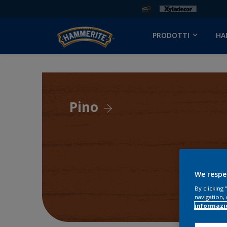
PRODOTTI
HA
Pino
We respe
By clicking
navigation, 
informazi