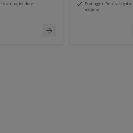
se acqua, inodore
Protegge e Decora legni d
esterno