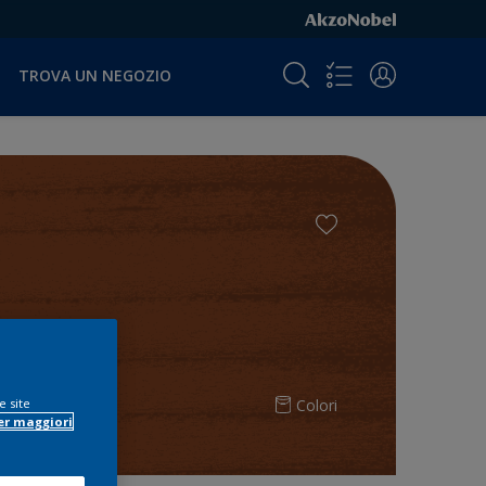
TROVA UN NEGOZIO
Colori
e site
er maggiori