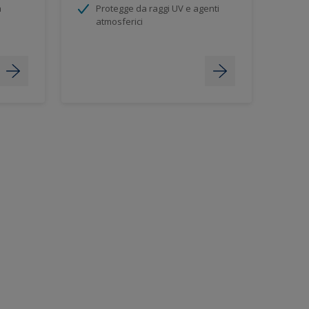
a
Protegge da raggi UV e agenti
atmosferici