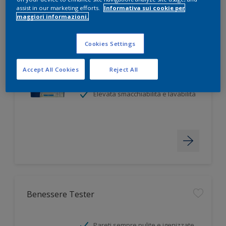
assist in our marketing efforts.
Informativa sui cookie per
maggiori informazioni.
Benessere
Cookies Settings
Pareti sempre pulite e igenizzate
Accept All Cookies
Reject All
Anti alghe e anti muffa
Elevata smacchiabilità e lavabilità
Benessere Tester
Pareti sempre pulite e igenizzate