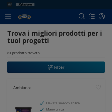
Trova i migliori prodotti per i
tuoi progetti
63
prodotto trovato
Filter
Ambiance
Elevata smacchiabilità
Mano unica