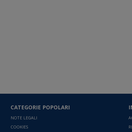
CATEGORIE POPOLARI
I
NOTE LEGALI
A
COOKIES
R