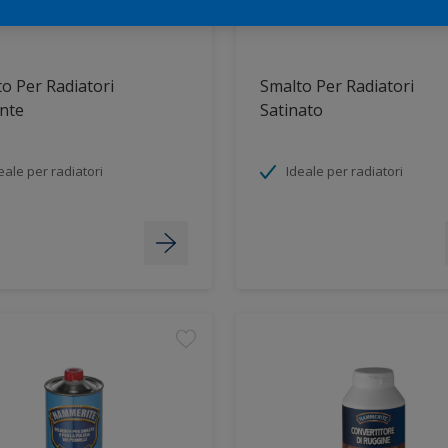
o Per Radiatori
Smalto Per Radiatori
ante
Satinato
eale per radiatori
Ideale per radiatori